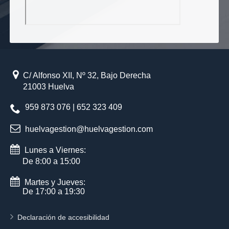
C/ Alfonso XII, Nº 32, Bajo Derecha
21003 Huelva
959 873 076 | 652 323 409
huelvagestion@huelvagestion.com
Lunes a Viernes:
De 8:00 a 15:00
Martes y Jueves:
De 17:00 a 19:30
Declaración de accesibilidad