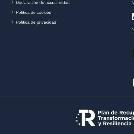
Declaración de accesibilidad
N
Política de cookies
Política de privacidad
N
E