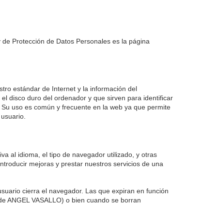
ey de Protección de Datos Personales es la página
tro estándar de Internet y la información del
l disco duro del ordenador y que sirven para identificar
ón. Su uso es común y frecuente en la web ya que permite
 usuario.
a al idioma, el tipo de navegador utilizado, y otras
 introducir mejoras y prestar nuestros servicios de una
suario cierra el navegador. Las que expiran en función
ios de ANGEL VASALLO) o bien cuando se borran