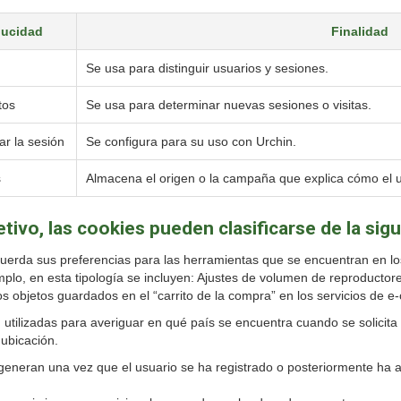
ucidad
Finalidad
Se usa para distinguir usuarios y sesiones.
tos
Se usa para determinar nuevas sesiones o visitas.
zar la sesión
Se configura para su uso con Urchin.
s
Almacena el origen o la campaña que explica cómo el u
tivo, las cookies pueden clasificarse de la sig
uerda sus preferencias para las herramientas que se encuentran en los 
mplo, en esta tipología se incluyen: Ajustes de volumen de reproductor
 objetos guardados en el “carrito de la compra” en los servicios de 
utilizadas para averiguar en qué país se encuentra cuando se solicita 
 ubicación.
eneran una vez que el usuario se ha registrado o posteriormente ha abie