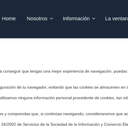
Home
Nosotros
Información
La ventan
ara conseguir que tengas una mejor experiencia de navegación, puedas
iguración de tu navegador, evitando que las cookies se almacenen en s
utilizamos ninguna información personal procedente de cookies, tan sól
kies y comprendas que, si continúas navegando, consideraremos que ac
ey 34/2002 de Servicios de la Sociedad de la Información y Comercio El