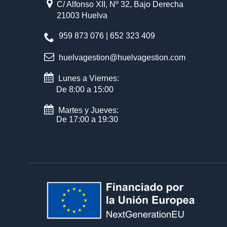
C/ Alfonso XII, Nº 32, Bajo Derecha
21003 Huelva
959 873 076 | 652 323 409
huelvagestion@huelvagestion.com
Lunes a Viernes:
De 8:00 a 15:00
Martes y Jueves:
De 17:00 a 19:30