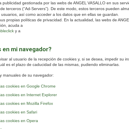
 publicidad gestionada por las webs de ANGEL VASALLO en sus servi
s de terceros (“Ad-Servers”). De este modo, estos terceros pueden al
suarios, así como acceder a los datos que en ellas se guardan.
s propias políticas de privacidad. En la actualidad, las webs de ANGE
ción, acuda a
bleclick
y a
s en mi navegador?
sar al usuario de la recepción de cookies y, si se desea, impedir su in
uál es el plazo de caducidad de las mismas, pudiendo eliminarlas.
s y manuales de su navegador:
 las cookies en Google Chrome
as cookies en Internet Explorer
as cookies en Mozilla Firefox
las cookies en Safari
 las cookies en Opera