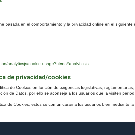
cs
ne basada en el comportamiento y la privacidad online en el siguiente 
tion/analyticsjs/cookie-usage?hl=es#analyticsjs
ica de privacidad/cookies
 de Cookies en función de exigencias legislativas, reglamentarias, o 
ción de Datos, por ello se aconseja a los usuarios que la visiten perió
ica de Cookies, estos se comunicarán a los usuarios bien mediante la 