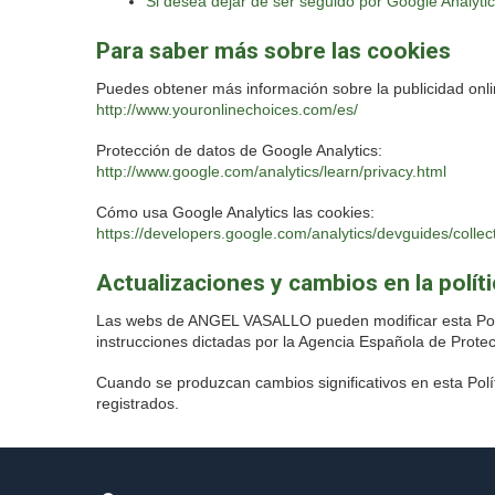
Si desea dejar de ser seguido por Google Analyti
Para saber más sobre las cookies
Puedes obtener más información sobre la publicidad onli
http://www.youronlinechoices.com/es/
Protección de datos de Google Analytics:
http://www.google.com/analytics/learn/privacy.html
Cómo usa Google Analytics las cookies:
https://developers.google.com/analytics/devguides/collec
Actualizaciones y cambios en la polít
Las webs de ANGEL VASALLO pueden modificar esta Política
instrucciones dictadas por la Agencia Española de Protec
Cuando se produzcan cambios significativos en esta Polít
registrados.