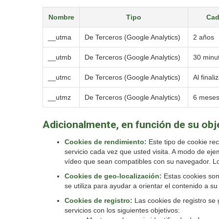
Nombre
Tipo
Cad
__utma
De Terceros (Google Analytics)
2 años
__utmb
De Terceros (Google Analytics)
30 minu
__utmc
De Terceros (Google Analytics)
Al finali
__utmz
De Terceros (Google Analytics)
6 mese
Adicionalmente, en función de su obje
Cookies de rendimiento:
Este tipo de cookie rec
servicio cada vez que usted visita. A modo de eje
vídeo que sean compatibles con su navegador. Los
Cookies de geo-localización:
Estas cookies son 
se utiliza para ayudar a orientar el contenido a su
Cookies de registro:
Las cookies de registro se g
servicios con los siguientes objetivos: