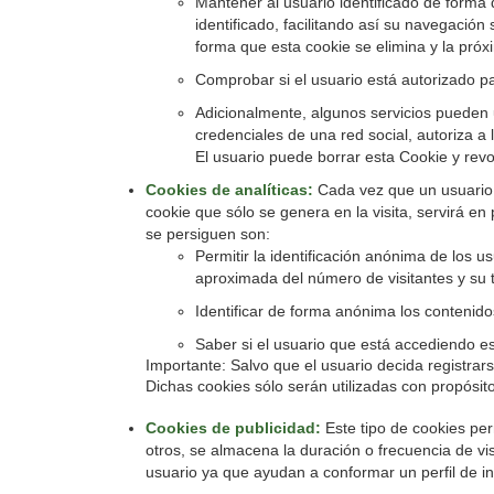
Mantener al usuario identificado de forma q
identificado, facilitando así su navegación 
forma que esta cookie se elimina y la próxi
Comprobar si el usuario está autorizado pa
Adicionalmente, algunos servicios pueden u
credenciales de una red social, autoriza a 
El usuario puede borrar esta Cookie y revo
Cookies de analíticas:
Cada vez que un usuario v
cookie que sólo se genera en la visita, servirá en
se persiguen son:
Permitir la identificación anónima de los u
aproximada del número de visitantes y su 
Identificar de forma anónima los contenidos
Saber si el usuario que está accediendo es 
Importante: Salvo que el usuario decida registra
Dichas cookies sólo serán utilizadas con propósito
Cookies de publicidad:
Este tipo de cookies pe
otros, se almacena la duración o frecuencia de vi
usuario ya que ayudan a conformar un perfil de int