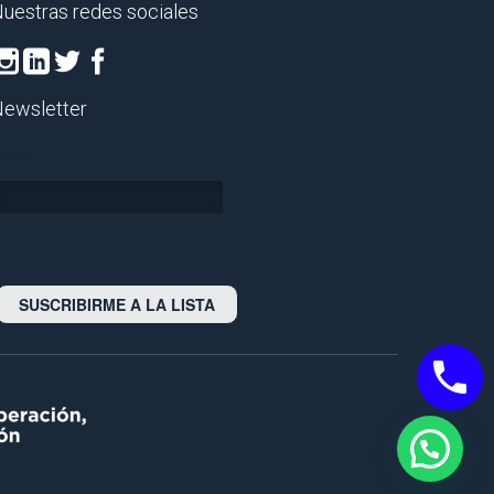
uestras redes sociales
ewsletter
mail