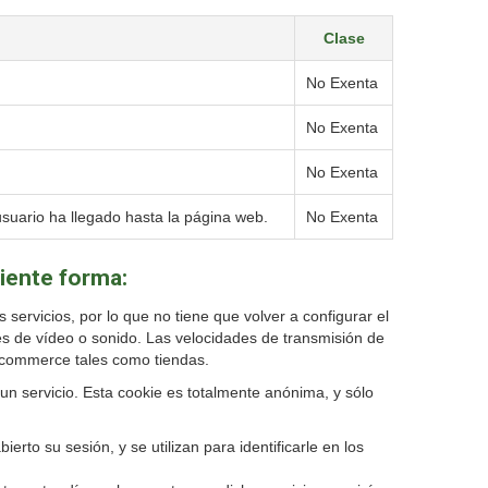
Clase
No Exenta
No Exenta
No Exenta
suario ha llegado hasta la página web.
No Exenta
uiente forma:
servicios, por lo que no tiene que volver a configurar el
es de vídeo o sonido. Las velocidades de transmisión de
e-commerce tales como tiendas.
un servicio. Esta cookie es totalmente anónima, y sólo
rto su sesión, y se utilizan para identificarle en los