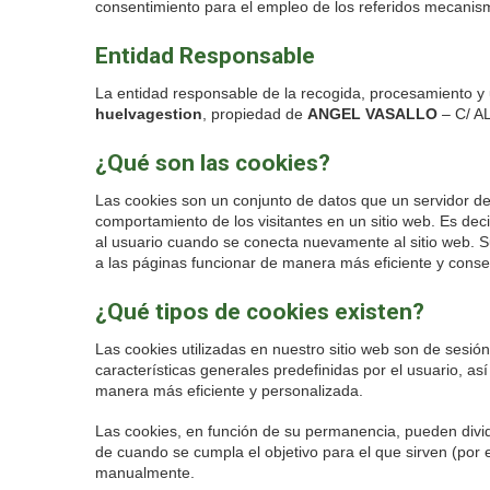
consentimiento para el empleo de los referidos mecanis
Entidad Responsable
La entidad responsable de la recogida, procesamiento y u
huelvagestion
, propiedad de
ANGEL VASALLO
– C/ A
¿Qué son las cookies?
Las cookies son un conjunto de datos que un servidor dep
comportamiento de los visitantes en un sitio web. Es dec
al usuario cuando se conecta nuevamente al sitio web. Su
a las páginas funcionar de manera más eficiente y conse
¿Qué tipos de cookies existen?
Las cookies utilizadas en nuestro sitio web son de sesión
características generales predefinidas por el usuario, así
manera más eficiente y personalizada.
Las cookies, en función de su permanencia, pueden divid
de cuando se cumpla el objetivo para el que sirven (por
manualmente.