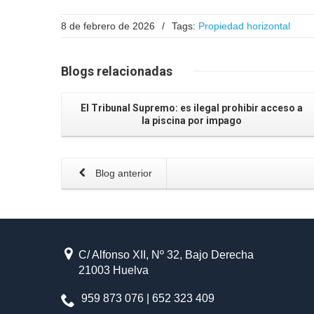
8 de febrero de 2026
/
Tags:
Propiedad horizontal
Blogs relacionadas
El Tribunal Supremo: es ilegal prohibir acceso a
la piscina por impago
Blog anterior
C/ Alfonso XII, Nº 32, Bajo Derecha
21003 Huelva
959 873 076 | 652 323 409