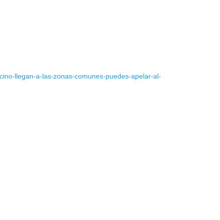
vecino-llegan-a-las-zonas-comunes-puedes-apelar-al-