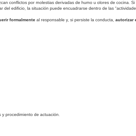
an conflictos por molestias derivadas de humo u olores de cocina. Si 
r del edificio, la situación puede encuadrarse dentro de las “actividade
uerir formalmente
al responsable y, si persiste la conducta,
autorizar 
s y procedimiento de actuación.