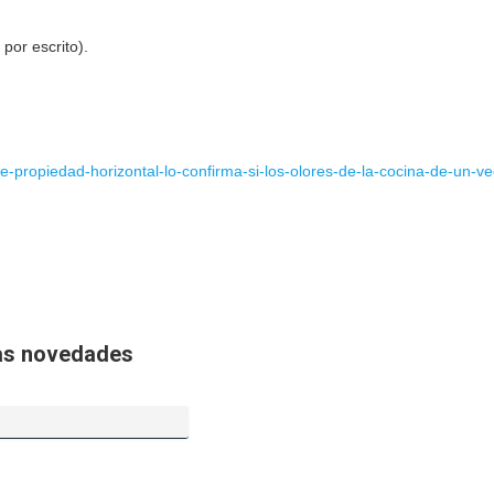
por escrito).
-de-propiedad-horizontal-lo-confirma-si-los-olores-de-la-cocina-de-un-
ras novedades