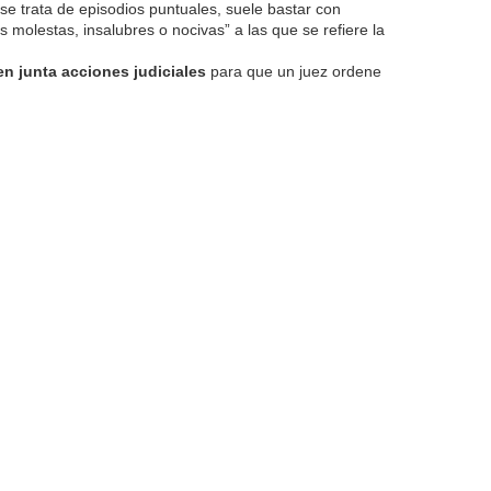
se trata de episodios puntuales, suele bastar con
s molestas, insalubres o nocivas” a las que se refiere la
en junta acciones judiciales
para que un juez ordene