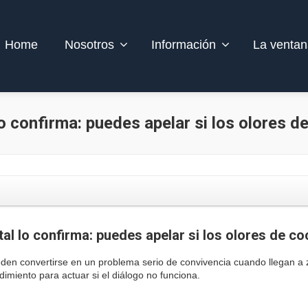
Home
Nosotros
Información
La ventan
o confirma: puedes apelar si los olores 
al lo confirma: puedes apelar si los olores de c
eden convertirse en un problema serio de convivencia cuando llegan a
imiento para actuar si el diálogo no funciona.