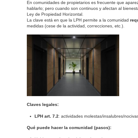
En comunidades de propietarios es frecuente que aparezc
hablarlo; pero cuando son continuos y afectan al bienesta
Ley de Propiedad Horizontal.
La clave está en que la LPH permite a la comunidad
req
medidas (cese de la actividad, correcciones, etc.).
Claves legales:
LPH art. 7.2
: actividades molestas/insalubres/nociva
Qué puede hacer la comunidad (pasos):