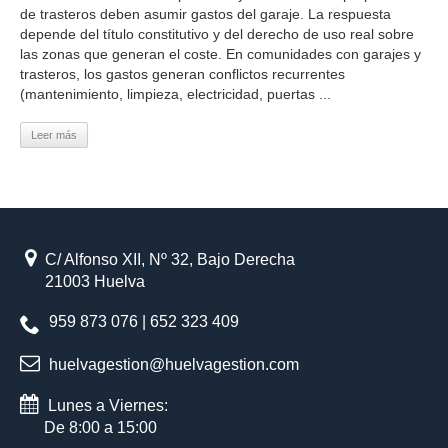
de trasteros deben asumir gastos del garaje. La respuesta
depende del título constitutivo y del derecho de uso real sobre
las zonas que generan el coste. En comunidades con garajes y
trasteros, los gastos generan conflictos recurrentes
(mantenimiento, limpieza, electricidad, puertas ...
Leer más
C/ Alfonso XII, Nº 32, Bajo Derecha
21003 Huelva
959 873 076 | 652 323 409
huelvagestion@huelvagestion.com
Lunes a Viernes:
De 8:00 a 15:00