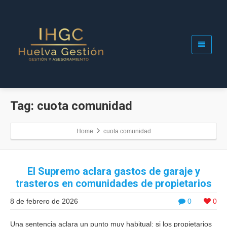
Tag: cuota comunidad
Home
cuota comunidad
El Supremo aclara gastos de garaje y
trasteros en comunidades de propietarios
8 de febrero de 2026
0
0
Una sentencia aclara un punto muy habitual: si los propietarios