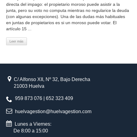
directa del impago: el propietario moroso puede asistir a la
junta, pero su voto no computa mientras no regularice la deuda
(con algunas excepciones). Una de las dudas más habituales
en juntas de propietarios es si un moroso puede votar. El
artículo 15 ...
Leer más
C/ Alfonso XII, Nº 32, Bajo Derecha
21003 Huelva
959 873 076 | 652 323 409
huelvagestion@huelvagestion.com
Lunes a Viernes:
De 8:00 a 15:00